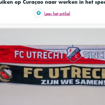
duiken op Curaçao naar werken in het spec
Lees het artikel