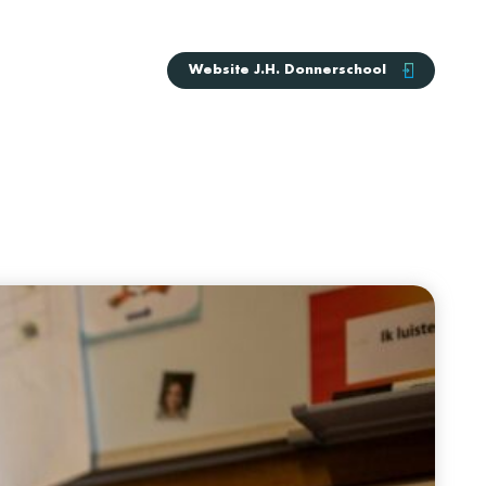
Website
J.H. Donnerschool