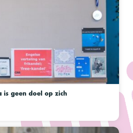
 is geen doel op zich