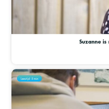
Suzanne is 
Leestijd: 5 min