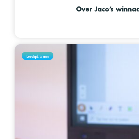
Over Jaco’s winnaa
Leestijd: 5 min