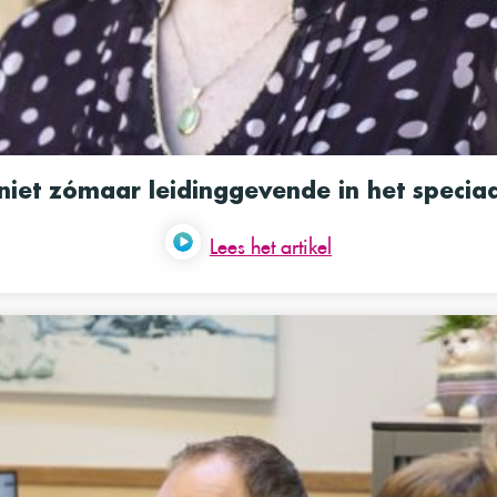
niet zómaar leidinggevende in het specia
Lees het artikel