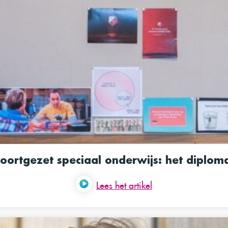
voortgezet speciaal onderwijs: het diploma
Lees het artikel