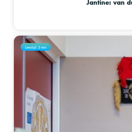
Jantine: van 
Leestijd: 5 min